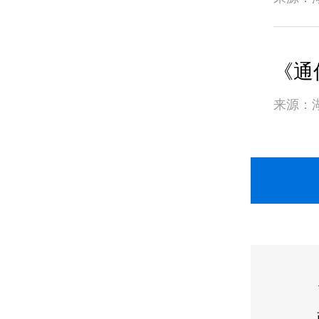
《通
来源：