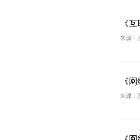
《互
来源：
《网
来源：
《网