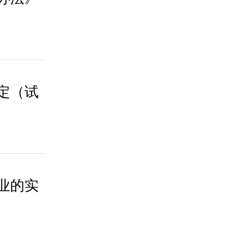
定（试
业的实