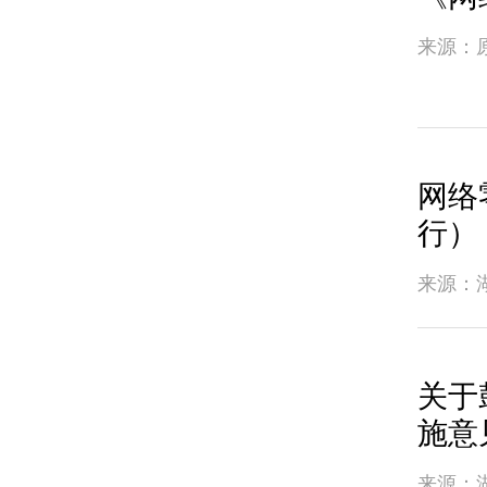
来源：
网络
行）
来源：
关于
施意见
来源：