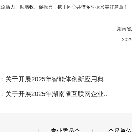
扶添活力、助增收、促振兴，携手同心共谱乡村振兴美好篇章！
湖南省
202
：
关于开展2025年智能体创新应用典..
：
关于开展2025年湖南省互联网企业..
|
专业委员会
|
会员单位