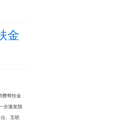
扶金
消费帮扶金
进一步激发脱
单位、互联