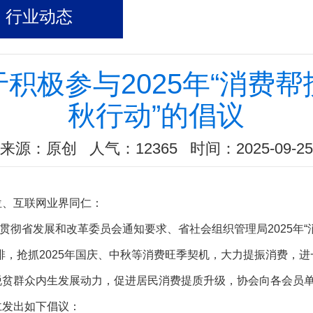
行业动态
于积极参与2025年“消费帮
秋行动”的倡议
来源：原创 人气：12365 时间：2025-09-25
位、互联网业界同仁：
彻省发展和改革委员会通知要求、省社会组织管理局2025年“
排，
抢抓
2025年国庆、中秋等消费旺季契机，大力提振消费，
脱贫群众内生发展动力，促进居民消费提质升级，
协会向各会员
仁发出如下倡议：