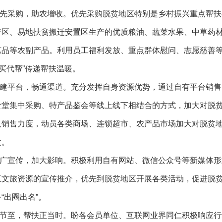
采购，助农增收。优先采购脱贫地区特别是乡村振兴重点帮扶
产区、易地扶贫搬迁安置区生产的优质粮油、蔬菜水果、中草药
艺品等农副产品。
利用员工福利发放、重点群体慰问、志愿慈善
以买代帮”传递帮扶温暖。
平台，畅通渠道。充分发挥自身资源优势，通过自有平台销售
食堂集中采购、特产品鉴会等线上线下相结合的方式，加大对脱
及销售力度，动员各类商场、连锁超市、农产品市场加大对脱贫
度。
宣传，加大影响。积极利用自有网站、微信公众号等新媒体形
区文旅资源的宣传推介，优先到脱贫地区开展各类活动，促进脱
务
“出圈出名”。
至，帮扶正当时。盼各会员单位、互联网业界同仁积极响应行